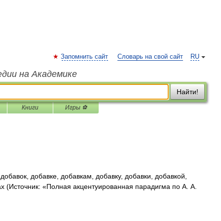
Запомнить сайт
Словарь на свой сайт
RU
едии на Академике
Найти!
Книги
Игры ⚽
добавок, добавке, добавкам, добавку, добавки, добавкой,
ах (Источник: «Полная акцентуированная парадигма по А. А.